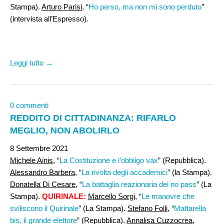
Stampa).
Arturo Parisi
, “
Ho perso, ma non mi sono perduto
”
(intervista all’Espresso).
Leggi tutto →
0 commenti
REDDITO DI CITTADINANZA: RIFARLO
MEGLIO, NON ABOLIRLO
8 Settembre 2021
Michele Ainis,
“
La Costituzione e l’obbligo vax
” (Repubblica).
Alessandro Barbera,
“
La rivolta degli accademici
” (la Stampa).
Donatella Di Cesare,
“
La battaglia reazionaria dei no pass
” (La
Stampa).
QUIRINALE:
Marcello Sorgi
, “
Le manovre che
sviliscono il Quirinale
” (La Stampa).
Stefano Folli,
“
Mattarella
bis, il grande elettore
” (Repubblica).
Annalisa Cuzzocrea
,