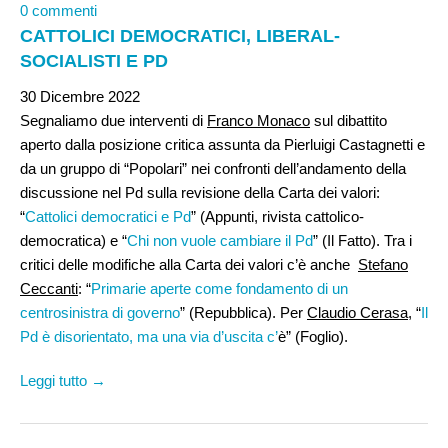
0 commenti
CATTOLICI DEMOCRATICI, LIBERAL-
SOCIALISTI E PD
30 Dicembre 2022
Segnaliamo due interventi di
Franco Monaco
sul dibattito
aperto dalla posizione critica assunta da Pierluigi Castagnetti e
da un gruppo di “Popolari” nei confronti dell’andamento della
discussione nel Pd sulla revisione della Carta dei valori:
“
Cattolici democratici e Pd
” (Appunti, rivista cattolico-
democratica) e “
Chi non vuole cambiare il Pd
” (Il Fatto). Tra i
critici delle modifiche alla Carta dei valori c’è anche
Stefano
Ceccanti
: “
Primarie aperte come fondamento di un
centrosinistra di governo
” (Repubblica). Per
Claudio Cerasa
, “
Il
Pd è disorientato, ma una via d’uscita c’
è” (Foglio).
Leggi tutto →