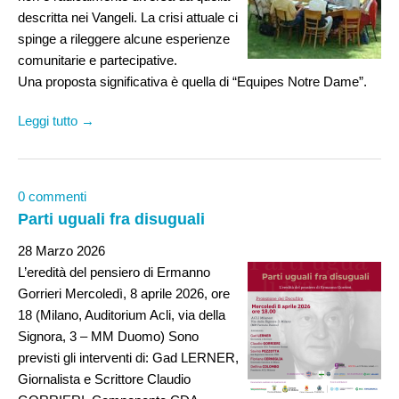
descritta nei Vangeli. La crisi attuale ci
spinge a rileggere alcune esperienze
comunitarie e partecipative.
Una proposta significativa è quella di “Equipes Notre Dame”.
Leggi tutto →
0 commenti
Parti uguali fra disuguali
28 Marzo 2026
L’eredità del pensiero di Ermanno
Gorrieri Mercoledì, 8 aprile 2026, ore
18 (Milano, Auditorium Acli, via della
Signora, 3 – MM Duomo) Sono
previsti gli interventi di: Gad LERNER,
Giornalista e Scrittore Claudio