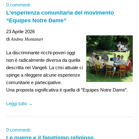
0 commenti
L’esperienza comunitaria del movimento
“Equipes Notre Dame”
23 Aprile 2026
di
Andrea Montanari
La discriminante ricchi-poveri oggi
non è radicalmente diversa da quella
descritta nei Vangeli. La crisi attuale ci
spinge a rileggere alcune esperienze
comunitarie e partecipative.
Una proposta significativa è quella di “Equipes Notre Dame”.
Leggi tutto →
0 commenti
Le guerre e il fanatismo religioso