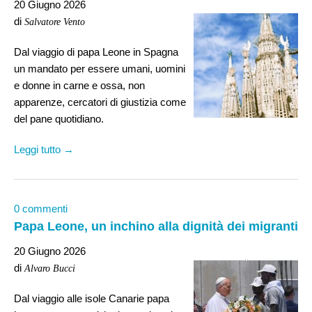
20 Giugno 2026
di
Salvatore Vento
Dal viaggio di papa Leone in Spagna
un mandato per essere umani, uomini
e donne in carne e ossa, non
apparenze, cercatori di giustizia come
del pane quotidiano.
Leggi tutto →
0 commenti
Papa Leone, un inchino alla dignità dei migranti
20 Giugno 2026
di
Alvaro Bucci
Dal viaggio alle isole Canarie papa