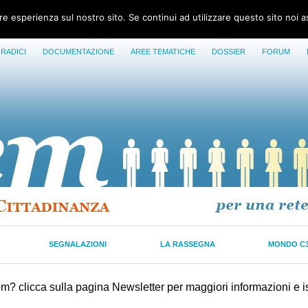
ore esperienza sul nostro sito. Se continui ad utilizzare questo sito noi 
 RADICI
DOCUMENTAZIONE
AREE TEMATICHE
DOSSIER
FORUM
SEGNALAZIONI
LA RASSEGNA
MONDO C
? clicca sulla pagina Newsletter per maggiori informazioni e isc