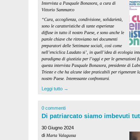
Intervista a Pasquale Bonasora, a cura di
Vittorio Sammarco
“Cura, accoglienza, condivisione, solidarietà,
sono le caratteristiche di tante esperienze
diffuse in tutto il nostro Paese, e sono anche le
parole chiave che ritroviamo nei documenti
preparatori delle Settimane sociali, così come
nell’enciclica Laudato si’, in quell’idea di ecologia i
paradigma di giustizia per l’oggi e per le generazioni f
questa intervista Pasquale Bonasora, presidente di Labs
Trieste e che ha alcune idee praticabili per rigenerare 
nostro Paese. Interessante confrontarsi.
Leggi tutto →
0 commenti
Di patriarcato siamo imbevuti tut
30 Giugno 2024
di
Marta Valagussa