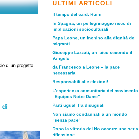
ULTIMI ARTICOLI
Il tempo del card. Ruini
In Spagna, un pellegrinaggio ricco di
implicazioni socioculturali
Papa Leone, un inchino alla dignità dei
migranti
Giuseppe Lazzati, un laico secondo il
Vangelo
cio di un progetto
da Francesco a Leone – la pace
necessaria
Responsabili alle elezioni!
L’esperienza comunitaria del movimento
“Equipes Notre Dame”
Parti uguali fra disuguali
 di
Non siamo condannati a un mondo
“senza pace”
Dopo la vittoria del No occorre una seria
riflessione