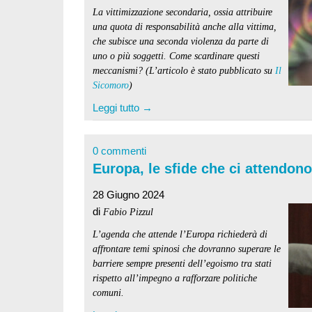
La vittimizzazione secondaria, ossia attribuire
una quota di responsabilità anche alla vittima,
che subisce una seconda violenza da parte di
uno o più soggetti. Come scardinare questi
meccanismi? (L’articolo è stato pubblicato su
Il
Sicomoro
)
Leggi tutto →
0 commenti
Europa, le sfide che ci attendono
28 Giugno 2024
di
Fabio Pizzul
L’agenda che attende l’Europa richiederà di
affrontare temi spinosi che dovranno superare le
barriere sempre presenti dell’egoismo tra stati
rispetto all’impegno a rafforzare politiche
comuni.