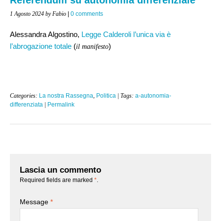
1 Agosto 2024
by Fabio
|
0 comments
Alessandra Algostino,
Legge Calderoli l’unica via è
l’abrogazione totale
(
)
il manifesto
Categories:
La nostra Rassegna
,
Politica
| Tags:
a-autonomia-
differenziata
|
Permalink
Lascia un commento
Required fields are marked
*
.
Message
*