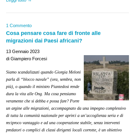
1 Commento
Cosa pensare cosa fare di fronte alle
migrazioni dai Paesi africani?
13 Gennaio 2023
di Giampiero Forcesi
Siamo scandalizzati quando Giorgia Meloni
parla di “blocco navale” (ora, sembra, non
più), o quando il ministro Piantedosi rende
dura la vita alle Ong. Ma cosa pensiamo
veramente che si debba e possa fare? Porre
un argine alle migrazioni, accompagnato da una impegno complessivo
di tutta la comunità nazionale per aprirci a un’accoglienza seria e di
reciproco vantaggio e ad una cooperazione stabile, senza interventi
predatori o complici di classi dirigenti locali corrotte, è un obiettivo