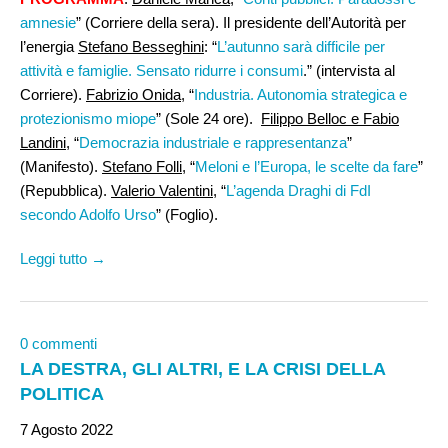
amnesie
” (Corriere della sera). Il presidente dell’Autorità per
l’energia
Stefano Besseghini
: “
L’autunno sarà difficile per
attività e famiglie. Sensato ridurre i consumi
.” (intervista al
Corriere).
Fabrizio Onida
, “
Industria. Autonomia strategica e
protezionismo miope
” (Sole 24 ore).
Filippo Belloc e Fabio
Landini
, “
Democrazia industriale e rappresentanza
”
(Manifesto).
Stefano Folli
, “
Meloni e l’Europa, le scelte da fare
”
(Repubblica).
Valerio Valentini,
“
L’agenda Draghi di FdI
secondo Adolfo Urso
” (Foglio).
Leggi tutto →
0 commenti
LA DESTRA, GLI ALTRI, E LA CRISI DELLA
POLITICA
7 Agosto 2022