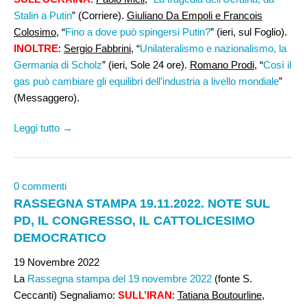
Stalin a Putin
” (Corriere).
Giuliano Da Empoli e Francois
Colosimo
, “
Fino a dove può spingersi Putin?
” (ieri, sul Foglio).
INOLTRE
:
Sergio Fabbrini
, “
Unilateralismo e nazionalismo, la
Germania di Scholz
” (ieri, Sole 24 ore).
Romano Prodi
, “
Così il
gas può cambiare gli equilibri dell’industria a livello mondiale
”
(Messaggero).
Leggi tutto →
0 commenti
RASSEGNA STAMPA 19.11.2022. NOTE SUL
PD, IL CONGRESSO, IL CATTOLICESIMO
DEMOCRATICO
19 Novembre 2022
La
Rassegna stampa del 19 novembre 2022
(fonte S.
Ceccanti) Segnaliamo:
SULL’IRAN
:
Tatiana Boutourline,