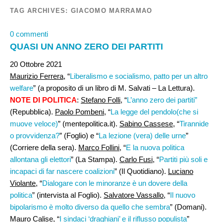
TAG ARCHIVES:
GIACOMO MARRAMAO
0 commenti
QUASI UN ANNO ZERO DEI PARTITI
20 Ottobre 2021
Maurizio Ferrera
, “
Liberalismo e socialismo, patto per un altro
welfare
” (a proposito di un libro di M. Salvati – La Lettura).
NOTE DI POLITICA
:
Stefano Folli
, “
L’anno zero dei partiti”
(Repubblica).
Paolo Pombeni
, “
La legge del pendolo(che si
muove veloce)
” (mentepolitica.it).
Sabino Cassese
, “
Tirannide
o provvidenza?
” (Foglio) e “
La lezione (vera) delle urne
”
(Corriere della sera).
Marco Follini
, “
E la nuova politica
allontana gli elettori
” (La Stampa).
Carlo Fusi
, “
Partiti più soli e
incapaci di far nascere coalizioni
” (Il Quotidiano).
Luciano
Violante
, “
Dialogare con le minoranze è un dovere della
politica
” (intervista al Foglio).
Salvatore Vassallo
, “
Il nuovo
bipolarismo è molto diverso da quello che sembra
” (Domani).
Mauro Calise
, “
I sindaci ‘draghiani’ e il riflusso populista
”