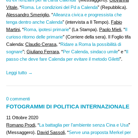
Vitale
, “
Roma. Le condizioni del Pd a Calenda
” (Repubblica).
Alessandro Smeriglio
, “
Alleanza civica e progressista che
tenga dentro anche Calenda
” (intervista a Il Tempo).
Fabio
Martini
, “
Roma, ipotesi primarie
” (La Stampa).
Paolo Mieli,
“
Il
curioso ritorno delle primarie
” (Corriere della sera). Il Foglio tifa
Calenda:
Claudio Cerasa
, “
Ridare a Roma la possibilità di
sognare
”;
Giuliano Ferrara
, “
Per Calenda, sindaco umile
” e “
Il
passo che deve fare Calenda per evitare il metodo Giletti
”.
Leggi tutto →
0 commenti
FOTOGRAMMI DI POLITICA INTERNAZIONALE
11 Ottobre 2020
Romano Prodi
, “
La battaglia per l’ambiente senza Cina e Usa
”
(Messaggero).
David Sassoli,
“
Serve una proposta Merkel per