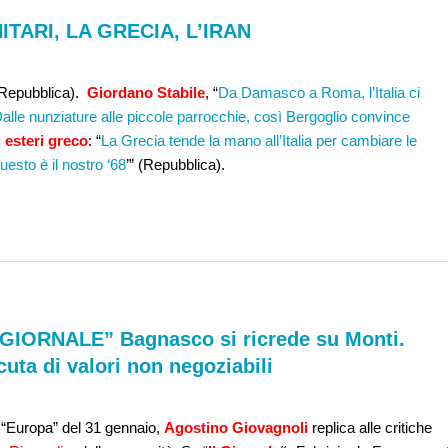
ITARI, LA GRECIA, L’IRAN
(Repubblica).
Giordano Stabile
, “
Da Damasco a Roma, l’Italia ci
alle nunziature alle piccole parrocchie, così Bergoglio convince
 esteri greco
: “
La Grecia tende la mano all’Italia per cambiare le
uesto è il nostro ‘68
’” (Repubblica).
L GIORNALE” Bagnasco si ricrede su Monti.
ta di valori non negoziabili
u “Europa” del 31 gennaio,
Agostino Giovagnoli
replica alle critiche