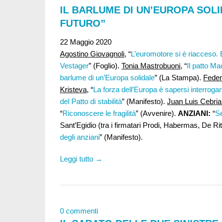
IL BARLUME DI UN’EUROPA SOLI
FUTURO”
22 Maggio 2020
Agostino Giovagnoli,
“
L’euromotore si è riacceso. E 
Vestager
” (Foglio).
Tonia Mastrobuoni,
“
Il patto Ma
barlume di un’Europa solidale
” (La Stampa).
Feder
Kristeva
, “
La forza dell’Europa è sapersi interroga
del Patto di stabilità
” (Manifesto).
Juan Luis Cebria
“
Riconoscere le fragilità
” (Avvenire).
ANZIANI:
“
Se
Sant’Egidio (tra i firmatari Prodi, Habermas, De 
degli anziani
” (Manifesto).
Leggi tutto →
0 commenti