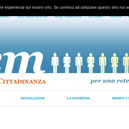
ore esperienza sul nostro sito. Se continui ad utilizzare questo sito noi 
 RADICI
DOCUMENTAZIONE
AREE TEMATICHE
DOSSIER
FORUM
SEGNALAZIONI
LA RASSEGNA
MONDO C