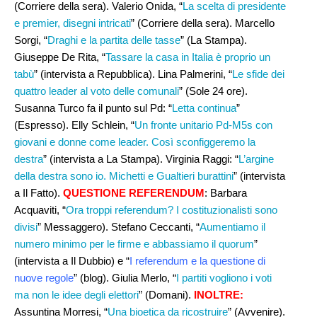
(Corriere della sera). Valerio Onida, “
La scelta di presidente
e premier, disegni intricati
” (Corriere della sera). Marcello
Sorgi, “
Draghi e la partita delle tasse
” (La Stampa).
Giuseppe De Rita, “
Tassare la casa in Italia è proprio un
tabù
” (intervista a Repubblica). Lina Palmerini, “
Le sfide dei
quattro leader al voto delle comunali
” (Sole 24 ore).
Susanna Turco fa il punto sul Pd: “
Letta continua
”
(Espresso). Elly Schlein, “
Un fronte unitario Pd-M5s con
giovani e donne come leader. Così sconfiggeremo la
destra
” (intervista a La Stampa). Virginia Raggi: “
L’argine
della destra sono io. Michetti e Gualtieri burattini
” (intervista
a Il Fatto).
QUESTIONE REFERENDUM
: Barbara
Acquaviti, “
Ora troppi referendum? I costituzionalisti sono
divisi
” Messaggero). Stefano Ceccanti, “
Aumentiamo il
numero minimo per le firme e abbassiamo il quorum
”
(intervista a Il Dubbio) e “
I referendum e la questione di
nuove regole
” (blog). Giulia Merlo, “
I partiti vogliono i voti
ma non le idee degli elettori
” (Domani).
INOLTRE:
Assuntina Morresi, “
Una bioetica da ricostruire
” (Avvenire).