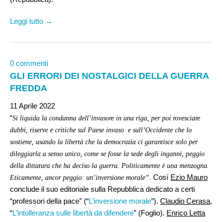
Leggi tutto →
0 commenti
GLI ERRORI DEI NOSTALGICI DELLA GUERRA
FREDDA
11 Aprile 2022
“
Si liquida la condanna dell’invasore in una riga, per poi rovesciare
dubbi, riserve e critiche sul Paese invaso e sull’Occidente che lo
sostiene, usando la libertà che la democrazia ci garantisce solo per
dileggiarla a senso unico, come se fosse la sede degli inganni, peggio
della dittatura che ha deciso la guerra. Politicamente è una menzogna.
Così
Ezio Mauro
Eticamente, ancor peggio: un’inversione morale”.
conclude il suo editoriale sulla Repubblica dedicato a certi
“professori della pace” (“
L’inversione morale
”).
Claudio Cerasa
,
“
L’intolleranza sulle libertà da difendere
” (Foglio).
Enrico Letta