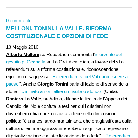
0 commenti
MELLONI, TONINI, LA VALLE. RIFORMA
COSTITUZIONALE E OPZIONI DI FEDE
13 Maggio 2016
Alberto Melloni
su Repubblica commenta l’
intervento del
gesuita p. Occhetta
su La Civiltà cattolica, a favore del sì al
referendum sulla riforma costituzionale, riconoscendone
equilibrio e saggezza: “
Referendum, sì del Vaticano: ‘serve al
paese’
”. Anche
Giorgio Tonini
parla di lezione di senso della
storia: “
Un invito a non fallire un risultato storico
” (Unità).
Raniero La Valle
, su Adista, difende la liceità dell’Appello dei
Cattolici del No e confuta la tesi per cui i cristiani non
dovrebbero chiamare in causa la fede nella dimensione
politica: “è una tesi tardo-maritainiana, che era giustificata dalla
cultura di ieri ma oggi assumerebbe un significato regressivo
di privatizzazione e di sterilizzazione della fede” (“
Referendum