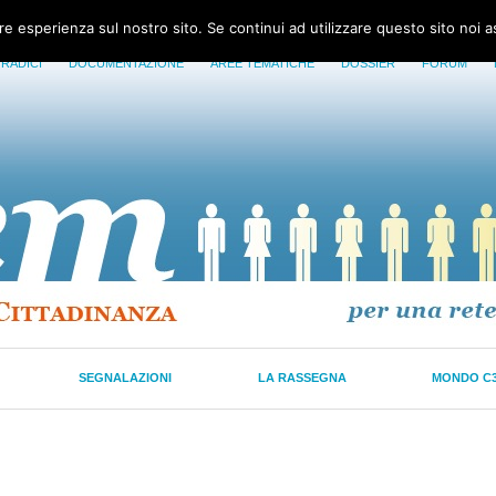
ore esperienza sul nostro sito. Se continui ad utilizzare questo sito noi 
 RADICI
DOCUMENTAZIONE
AREE TEMATICHE
DOSSIER
FORUM
SEGNALAZIONI
LA RASSEGNA
MONDO C