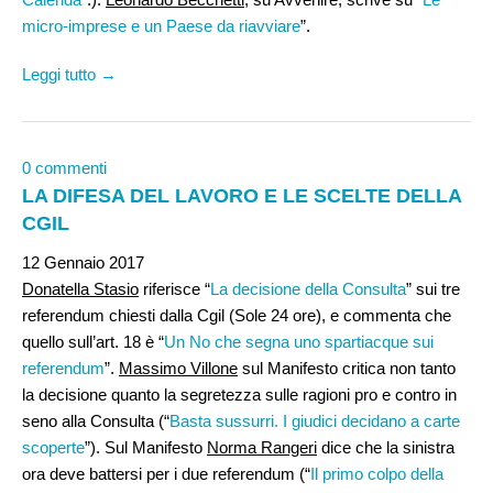
micro-imprese e un Paese da riavviare
”.
Leggi tutto →
0 commenti
LA DIFESA DEL LAVORO E LE SCELTE DELLA
CGIL
12 Gennaio 2017
Donatella Stasio
riferisce “
La decisione della Consulta
” sui tre
referendum chiesti dalla Cgil (Sole 24 ore), e commenta che
quello sull’art. 18 è “
Un No che segna uno spartiacque sui
referendum
”.
Massimo Villone
sul Manifesto critica non tanto
la decisione quanto la segretezza sulle ragioni pro e contro in
seno alla Consulta (“
Basta sussurri. I giudici decidano a carte
scoperte
”). Sul Manifesto
Norma Rangeri
dice che la sinistra
ora deve battersi per i due referendum (“
Il primo colpo della