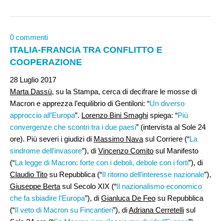
0 commenti
ITALIA-FRANCIA TRA CONFLITTO E
COOPERAZIONE
28 Luglio 2017
Marta Dassù
, su la Stampa, cerca di decifrare le mosse di
Macron e apprezza l’equilibrio di Gentiloni: “
Un diverso
approccio all’Europa
”.
Lorenzo Bini Smaghi
spiega: “
Più
convergenze che scontri tra i due paesi
” (intervista al Sole 24
ore). Più severi i giudizi di
Massimo Nava
sul Corriere (“
La
sindrome dell’invasore
”), di
Vincenzo Comito
sul Manifesto
(“
La legge di Macron: forte con i deboli, debole con i forti
”), di
Claudio Tito
su Repubblica (“
Il ritorno dell’interesse nazionale
”),
Giuseppe Berta
sul Secolo XIX (“
Il nazionalismo economico
che fa sbiadire l’Europa
”), di
Gianluca De Feo
su Repubblica
(“
Il veto di Macron su Fincantieri
”), di
Adriana Cerretelli
sul