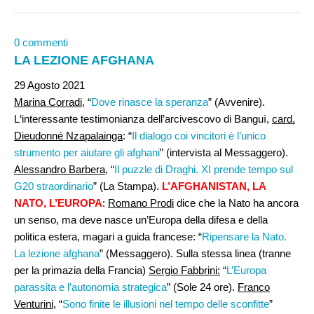
0 commenti
LA LEZIONE AFGHANA
29 Agosto 2021
Marina Corradi
, “
Dove rinasce la speranza
” (Avvenire).
L‘interessante testimonianza dell’arcivescovo di Banguì,
card.
Dieudonné Nzapalainga
: “
Il dialogo coi vincitori è l’unico
strumento per aiutare gli afghani
” (intervista al Messaggero).
Alessandro Barbera
, “
Il puzzle di Draghi. XI prende tempo sul
G20 straordinario
” (La Stampa).
L’AFGHANISTAN, LA
NATO, L’EUROPA
:
Romano Prodi
dice che la Nato ha ancora
un senso, ma deve nasce un’Europa della difesa e della
politica estera, magari a guida francese: “
Ripensare la Nato.
La lezione afghana
” (Messaggero). Sulla stessa linea (tranne
per la primazia della Francia)
Sergio Fabbrini:
“
L’Europa
parassita e l’autonomia strategica
” (Sole 24 ore).
Franco
Venturini
, “
Sono finite le illusioni nel tempo delle sconfitte
”