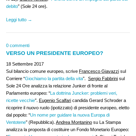
debito
” (Sole 24 ore).
Leggi tutto →
0 commenti
VERSO UN PRESIDENTE EUROPEO?
18 Settembre 2017
Sul bilancio comune europeo, scrive
Francesco Giavazzi
sul
Corriere “
Giochiamo la partita della vita
”.
Sergio Fabbrini
sul
Sole 24 Ore analizza la relazione Junker di fronte al
Parlamento europeo: “
La dottrina Juncker: problemi veri,
ricette vecchie
”.
Eugenio Scalfari
candida Gerard Schroder a
ricoprire il nuovo ruolo (ipotizzato) di presidente europeo, eletto
dal popolo: “
Un nome per guidare la nuova Europa di
Ventotene
” (Repubblica).
Andrea Montanino
su La Stampa
analizza la proposta di costituire un Fondo Monetario Europeo: