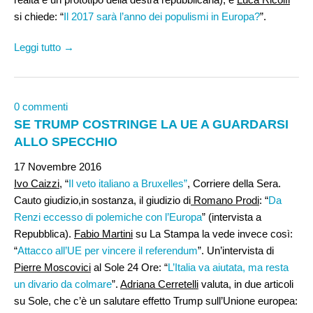
si chiede: “
Il 2017 sarà l’anno dei populismi in Europa?
”.
Leggi tutto →
0 commenti
SE TRUMP COSTRINGE LA UE A GUARDARSI
ALLO SPECCHIO
17 Novembre 2016
Ivo Caizzi
, “
Il veto italiano a Bruxelles”
, Corriere della Sera.
Cauto giudizio,in sostanza, il giudizio di
Romano Prodi
: “
Da
Renzi eccesso di polemiche con l’Europa
” (intervista a
Repubblica).
Fabio Martini
su La Stampa la vede invece così:
“
Attacco all’UE per vincere il referendum
”. Un’intervista di
Pierre Moscovici
al Sole 24 Ore: “
L’Italia va aiutata, ma resta
un divario da colmare
”.
Adriana Cerretelli
valuta, in due articoli
su Sole, che c’è un salutare effetto Trump sull’Unione europea: