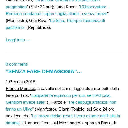
pragmatico
” (Sole 24 ore); Luca Kocci, “
L’Osservatore
Romano condanna: rappresaglia atlantica senza prove
”
(Manifesto); Gigi Riva, “
La Siria, Trump e l’assenza di
pacifismo
” (Repubblica).
Leggi tutto →
0 commenti
“SENZA FARE DEMAGOGIA”…
1 Gennaio 2018
Franco Monaco
, a cavallo dell’anno, legge alcuni aspetti della
fase politica: “
L’apparente equivoco per cui, se il Pd cala,
Gentiloni invece sale
” (Il Fatto) e “
Tre cespugli artificiosi non
fanno un Ulivo
” (Manifesto).
Gianni Toniolo
, sul Sole 24 ore,
sostiene che “
La ‘prova debito’ resta il vero esame dell’Italia in
rimonta
”.
Romano Prodi
, sul Messaggero, approva l’invio di