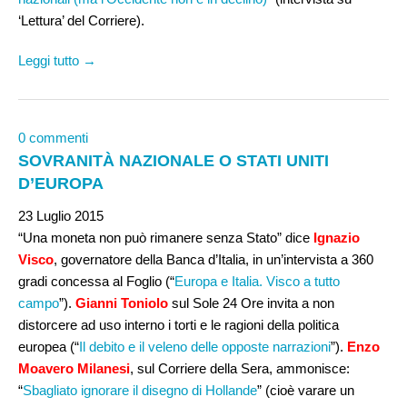
‘Lettura’ del Corriere).
Leggi tutto →
0 commenti
SOVRANITÀ NAZIONALE O STATI UNITI
D’EUROPA
23 Luglio 2015
“Una moneta non può rimanere senza Stato” dice
Ignazio
Visco
, governatore della Banca d’Italia, in un’intervista a 360
gradi concessa al Foglio (“
Europa e Italia. Visco a tutto
campo
”).
Gianni Toniolo
sul Sole 24 Ore invita a non
distorcere ad uso interno i torti e le ragioni della politica
europea (“
Il debito e il veleno delle opposte narrazioni
”).
Enzo
Moavero Milanesi
, sul Corriere della Sera, ammonisce:
“
Sbagliato ignorare il disegno di Hollande
” (cioè varare un