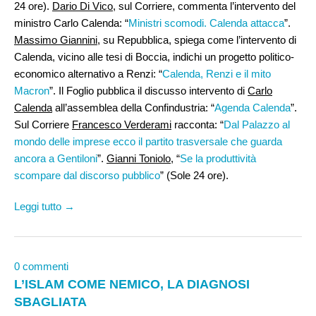
24 ore).
Dario Di Vico
, sul Corriere, commenta l’intervento del
ministro Carlo Calenda: “
Ministri scomodi. Calenda attacca
”.
Massimo Giannini
, su Repubblica, spiega come l’intervento di
Calenda, vicino alle tesi di Boccia, indichi un progetto politico-
economico alternativo a Renzi: “
Calenda, Renzi e il mito
Macron
”. Il Foglio pubblica il discusso intervento di
Carlo
Calenda
all’assemblea della Confindustria: “
Agenda Calenda
”.
Sul Corriere
Francesco Verderami
racconta: “
Dal Palazzo al
mondo delle imprese ecco il partito trasversale che guarda
ancora a Gentiloni
”.
Gianni Toniolo
, “
Se la produttività
scompare dal discorso pubblico
” (Sole 24 ore).
Leggi tutto →
0 commenti
L’ISLAM COME NEMICO, LA DIAGNOSI
SBAGLIATA