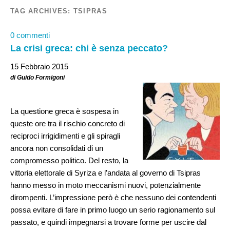
TAG ARCHIVES:
TSIPRAS
0 commenti
La crisi greca: chi è senza peccato?
15 Febbraio 2015
di Guido Formigoni
La questione greca è sospesa in
queste ore tra il rischio concreto di
reciproci irrigidimenti e gli spiragli
ancora non consolidati di un
compromesso politico. Del resto, la
vittoria elettorale di Syriza e l’andata al governo di Tsipras
hanno messo in moto meccanismi nuovi, potenzialmente
dirompenti. L’impressione però è che nessuno dei contendenti
possa evitare di fare in primo luogo un serio ragionamento sul
passato, e quindi impegnarsi a trovare forme per uscire dal