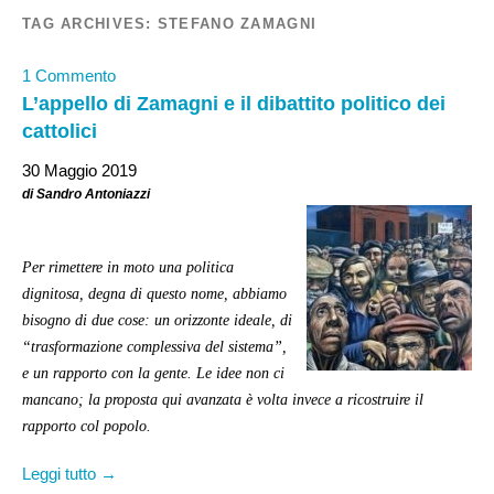
TAG ARCHIVES:
STEFANO ZAMAGNI
1 Commento
L’appello di Zamagni e il dibattito politico dei
cattolici
30 Maggio 2019
di Sandro Antoniazzi
Per rimettere in moto una politica
dignitosa, degna di questo nome, abbiamo
bisogno di due cose: un orizzonte ideale, di
“trasformazione complessiva del sistema”,
e un rapporto con la gente. Le idee non ci
mancano; la proposta qui avanzata è volta invece a ricostruire il
rapporto col popolo.
Leggi tutto →