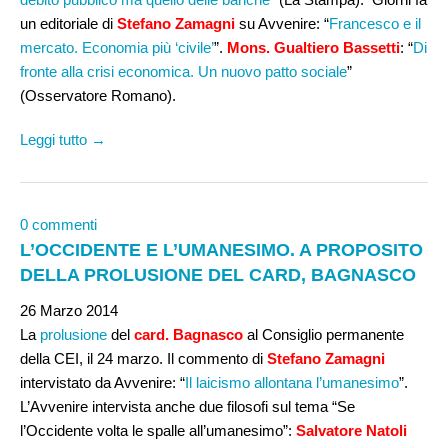
un editoriale di
Stefano Zamagni
su Avvenire: “
Francesco e il
mercato. Economia più ‘civile’
”.
Mons. Gualtiero Bassetti
: “
Di
fronte alla crisi economica. Un nuovo patto sociale
”
(Osservatore Romano).
Leggi tutto →
0 commenti
L’OCCIDENTE E L’UMANESIMO. A PROPOSITO
DELLA PROLUSIONE DEL CARD, BAGNASCO
26 Marzo 2014
La
prolusione
del
card. Bagnasco
al Consiglio permanente
della CEI, il 24 marzo. Il commento di
Stefano Zamagni
intervistato da Avvenire: “
Il laicismo allontana l’umanesimo
”.
L’Avvenire intervista anche due filosofi sul tema “Se
l’Occidente volta le spalle all’umanesimo”:
Salvatore Natoli