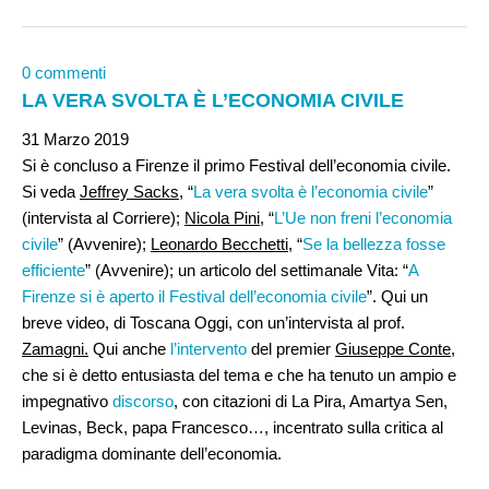
0 commenti
LA VERA SVOLTA È L’ECONOMIA CIVILE
31 Marzo 2019
Si è concluso a Firenze il primo Festival dell’economia civile.
Si veda
Jeffrey Sacks
, “
La vera svolta è l’economia civile
”
(intervista al Corriere);
Nicola Pini
, “
L’Ue non freni l’economia
civile
” (Avvenire);
Leonardo Becchetti,
“
Se la bellezza fosse
efficiente
” (Avvenire); un articolo del settimanale Vita: “
A
Firenze si è aperto il Festival dell’economia civile
”. Qui un
breve video, di Toscana Oggi, con un’intervista al prof.
Zamagni.
Qui anche
l’intervento
del premier
Giuseppe Conte
,
che si è detto entusiasta del tema e che ha tenuto un ampio e
impegnativo
discorso
, con citazioni di La Pira, Amartya Sen,
Levinas, Beck, papa Francesco…, incentrato sulla critica al
paradigma dominante dell’economia.