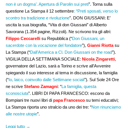
non è un dogma’. Apertura di Parolin sui preti
”. Torna sulla
questione La Stampa il 12 settembre
: “Preti sposati, verso lo
scontro tra tradizione e rivoluzione
”. DON GIUSSANI: E’
uscita la sua biografia, “Vita di don Giussani” di Alberto
Savorana (1.354 pagine, Rizzoli). Ne scrivono tra gli altri:
Filippo
Ceccarelli
su Repubblica (“
Don Giussani, un
sacerdote con la vocazione del fondatore
”),
Gianni Riotta
su
La Stampa (“
Dall’America a Cl. Don Giussani on the road
”).
VIGILIA DELLA SETTIMANA SOCIALE:
Nicola Zingaretti
,
governatore del Lazio, sarà a Torino e scrive all’Avvenire
spiegando il suo interesse al tema in discussione, la famiglia
(“
Io, laico, coinvolto dalle Settimane sociali
”). Sul Sole 24 Ore
ne scrive
Stefano Zamagni
: “
La famiglia, questa
sconosciuta
”. LIBRI DI PAPA FRANCESCO: escono da
Bompiani tre nuovi libri di
papa Francesco
su temi educativi;
La Stampa riporta uno stralcio da uno dei tre: “
Non rinunciamo
alle nostre utopie
”.
Leggi tutto →