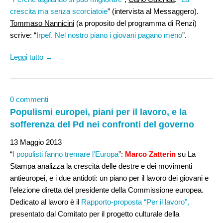
crescita ma senza scorciatoie
” (intervista al Messaggero).
Tommaso Nannicini
(a proposito del programma di Renzi)
scrive: “
Irpef. Nel nostro piano i giovani pagano meno
”.
Leggi tutto →
0 commenti
Populismi europei, piani per il lavoro, e la
sofferenza del Pd nei confronti del governo
13 Maggio 2013
“
I populisti fanno tremare l’Europa
”:
Marco Zatterin
su La
Stampa analizza la crescita delle destre e dei movimenti
antieuropei, e i due antidoti: un piano per il lavoro dei giovani e
l’elezione diretta del presidente della Commissione europea.
Dedicato al lavoro è il
Rapporto-proposta “Per il lavoro”,
presentato dal Comitato per il progetto culturale della