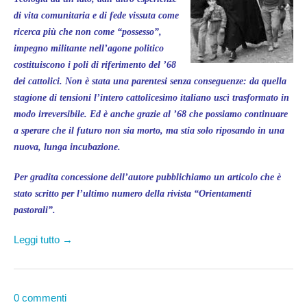
di vita comunitaria e di fede vissuta come
ricerca più che non come “possesso”,
impegno militante nell’agone politico
costituiscono i poli di riferimento del ’68
dei cattolici. Non è stata una parentesi senza conseguenze: da quella
stagione di tensioni l’intero cattolicesimo italiano uscì trasformato in
modo irreversibile. Ed è anche grazie al ’68 che possiamo continuare
a sperare che il futuro non sia morto, ma stia solo riposando in una
nuova, lunga incubazione.
Per gradita concessione dell’autore pubblichiamo un articolo che è
stato scritto per l’ultimo numero della rivista “Orientamenti
pastorali”.
Leggi tutto →
0 commenti