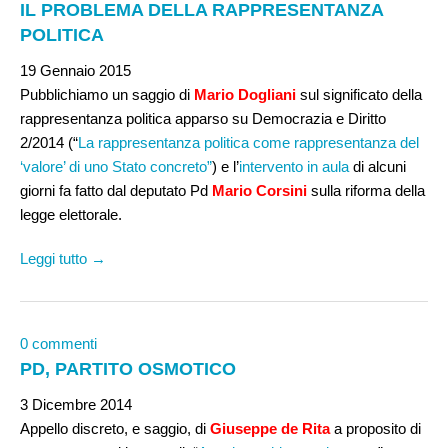
IL PROBLEMA DELLA RAPPRESENTANZA
POLITICA
19 Gennaio 2015
Pubblichiamo un saggio di
Mario Dogliani
sul significato della
rappresentanza politica apparso su Democrazia e Diritto
2/2014 (“
La rappresentanza politica come rappresentanza del
‘valore’ di uno Stato concreto”
) e l’
intervento in aula
di alcuni
giorni fa fatto dal deputato Pd
Mario Corsini
sulla riforma della
legge elettorale.
Leggi tutto →
0 commenti
PD, PARTITO OSMOTICO
3 Dicembre 2014
Appello discreto, e saggio, di
Giuseppe de Rita
a proposito di