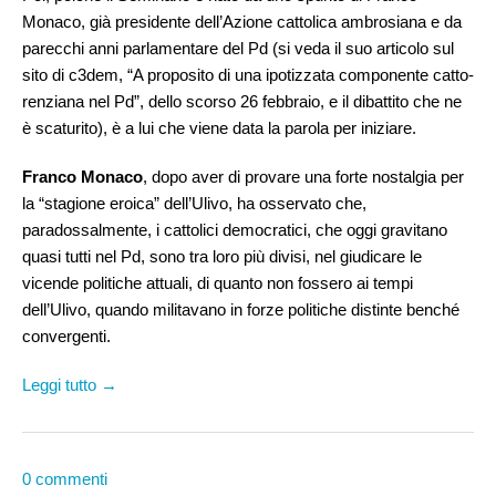
Monaco, già presidente dell’Azione cattolica ambrosiana e da
parecchi anni parlamentare del Pd (si veda il suo articolo sul
sito di c3dem, “A proposito di una ipotizzata componente catto-
renziana nel Pd”, dello scorso 26 febbraio, e il dibattito che ne
è scaturito), è a lui che viene data la parola per iniziare.
Franco Monaco
, dopo aver di provare una forte nostalgia per
la “stagione eroica” dell’Ulivo, ha osservato che,
paradossalmente, i cattolici democratici, che oggi gravitano
quasi tutti nel Pd, sono tra loro più divisi, nel giudicare le
vicende politiche attuali, di quanto non fossero ai tempi
dell’Ulivo, quando militavano in forze politiche distinte benché
convergenti.
Leggi tutto →
0 commenti