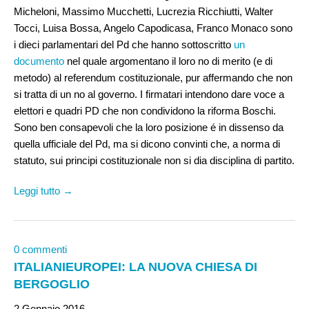
Micheloni, Massimo Mucchetti, Lucrezia Ricchiutti, Walter
Tocci, Luisa Bossa, Angelo Capodicasa, Franco Monaco sono
i dieci parlamentari del Pd che hanno sottoscritto
un
documento
nel quale argomentano il loro no di merito (e di
metodo) al referendum costituzionale, pur affermando che non
si tratta di un no al governo. I firmatari intendono dare voce a
elettori e quadri PD che non condividono la riforma Boschi.
Sono ben consapevoli che la loro posizione é in dissenso da
quella ufficiale del Pd, ma si dicono convinti che, a norma di
statuto, sui principi costituzionale non si dia disciplina di partito.
Leggi tutto →
0 commenti
ITALIANIEUROPEI: LA NUOVA CHIESA DI
BERGOGLIO
2 Gennaio 2016