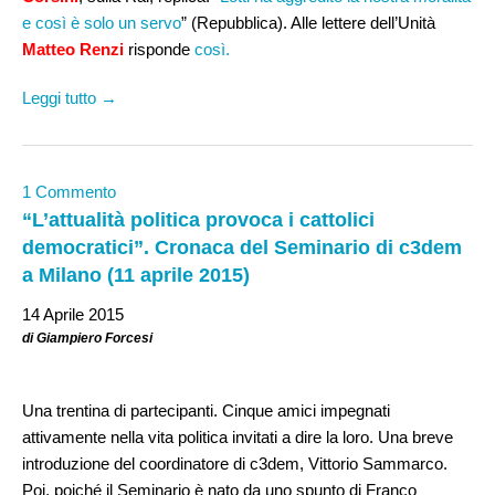
e così è solo un servo
” (Repubblica). Alle lettere dell’Unità
Matteo Renzi
risponde
così.
Leggi tutto →
1 Commento
“L’attualità politica provoca i cattolici
democratici”. Cronaca del Seminario di c3dem
a Milano (11 aprile 2015)
14 Aprile 2015
di Giampiero Forcesi
Una trentina di partecipanti. Cinque amici impegnati
attivamente nella vita politica invitati a dire la loro. Una breve
introduzione del coordinatore di c3dem, Vittorio Sammarco.
Poi, poiché il Seminario è nato da uno spunto di Franco