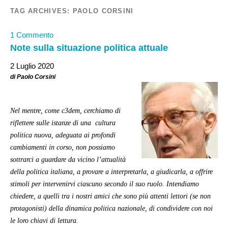
TAG ARCHIVES:
PAOLO CORSINI
1 Commento
Note sulla situazione politica attuale
2 Luglio 2020
di Paolo Corsini
Nel mentre, come c3dem, cerchiamo di
riflettere sulle istanze di una cultura
politica nuova, adeguata ai profondi
cambiamenti in corso, non possiamo
sottrarci a guardare da vicino l’attualità
della politica italiana, a provare a interpretarla, a giudicarla, a offrire
stimoli per intervenirvi ciascuno secondo il suo ruolo. Intendiamo
chiedere, a quelli tra i nostri amici che sono più attenti lettori (se non
protagonisti) della dinamica politica nazionale, di condividere con noi
le loro chiavi di lettura.