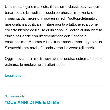
Usando categorie marxiste, il fascismo classico aveva come
base sociale la media e piccola borghesia, impoverita o
impaurita dal timore di impoverirsi, ed il “sottoproletariato”,
manovalanza politica e militare pronta a tutto; aveva come
collante ideologico il culto di un capo, la ricerca di una identità
etnico-nazionale con riferimenti “ideologici” anche al
cristianesimo (Maurras e Petain in Francia, mons. Tyso nella
Slovacchia pro-nazista), l’odio verso il diverso (gli ebrei).
Oggi ritroviamo in molti movimenti di destra, estrema e meno
estrema, le medesime caratteristiche
Leggi tutto →
0 commenti
“DUE ANNI DI ME E DI ME”