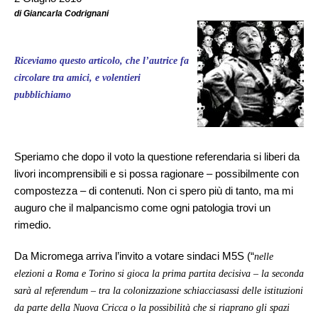
di Giancarla Codrignani
Riceviamo questo articolo, che l’autrice fa
circolare tra amici, e volentieri
pubblichiamo
Speriamo che dopo il voto la questione referendaria si liberi da
livori incomprensibili e si possa ragionare – possibilmente con
compostezza – di contenuti. Non ci spero più di tanto, ma mi
auguro che il malpancismo come ogni patologia trovi un
rimedio.
Da Micromega arriva l’invito a votare sindaci M5S (“
nelle
elezioni a Roma e Torino si gioca la prima partita decisiva – la seconda
sarà al referendum – tra la colonizzazione schiacciasassi delle istituzioni
da parte della Nuova Cricca o la possibilità che si riaprano gli spazi