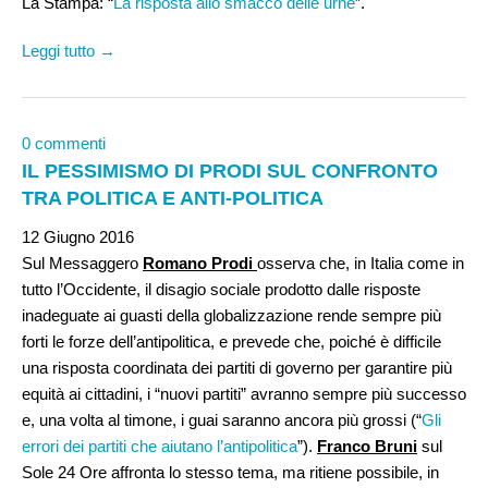
La Stampa: “
La risposta allo smacco delle urne
”.
Leggi tutto →
0 commenti
IL PESSIMISMO DI PRODI SUL CONFRONTO
TRA POLITICA E ANTI-POLITICA
12 Giugno 2016
Sul Messaggero
Romano Prodi
osserva che, in Italia come in
tutto l’Occidente, il disagio sociale prodotto dalle risposte
inadeguate ai guasti della globalizzazione rende sempre più
forti le forze dell’antipolitica, e prevede che, poiché è difficile
una risposta coordinata dei partiti di governo per garantire più
equità ai cittadini, i “nuovi partiti” avranno sempre più successo
e, una volta al timone, i guai saranno ancora più grossi (“
Gli
errori dei partiti che aiutano l’antipolitica
”).
Franco Bruni
sul
Sole 24 Ore affronta lo stesso tema, ma ritiene possibile, in