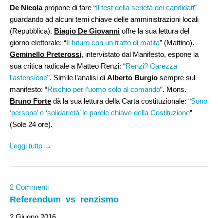
De Nicola
propone di fare “
Il test della serietà dei candidati
”
guardando ad alcuni temi chiave delle amministrazioni locali
(Repubblica).
Biagio De Giovanni
offre la sua lettura del
giorno elettorale: “
Il futuro con un tratto di matita
” (Mattino).
Geminello Preterossi
, intervistato dal Manifesto, espone la
sua critica radicale a Matteo Renzi: “
Renzi? Carezza
l’astensione
”. Simile l’analisi di
Alberto Burgio
sempre sul
manifesto: “
Rischio per l’uomo solo al comando
”. Mons.
Bruno Forte
dà la sua lettura della Carta costituzionale: “
Sono
‘persona’ e ‘solidarietà’ le parole chiave della Costituzione
”
(Sole 24 ore).
Leggi tutto →
2 Commenti
Referendum vs renzismo
2 Giugno 2016