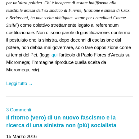
per un’altra politica. Chi è incapace di restare indifferente alla
resistibile ascesa dell’ex sindaco di Firenze, filiazione e sintesi di Craxi
e Berlusconi, ha una scelta obbligata: votare per i candidati Cinque
”) come obiettivo strettamente legato al referendum
Stelle
costituzionale. Non ci sono parole di giustificazione: conferma
il postulato che la sinistra, dopo decenni di esclusione dal
potere, non debba mai governare, solo fare opposizione come
ai tempi del Pci. (leggi
qui
l’articolo di Paolo Flores d’Arcais su
Micromega; l’immagine riproduce quella scelta da
Micromega,
).
ndr
Leggi tutto →
3 Commenti
Il ritorno (vero) di un nuovo fascismo e la
ricerca di una sinistra non (più) socialista
15 Marzo 2016