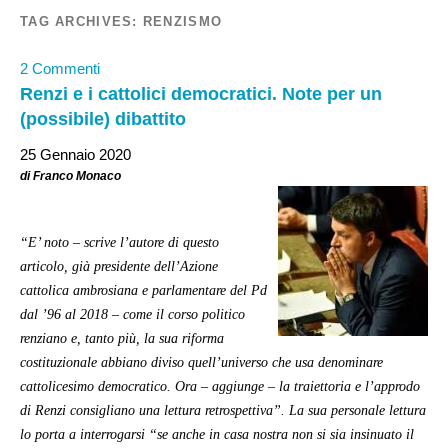
TAG ARCHIVES:
RENZISMO
2 Commenti
Renzi e i cattolici democratici. Note per un
(possibile) dibattito
25 Gennaio 2020
di Franco Monaco
“E’ noto – scrive l’autore di questo
articolo, già presidente dell’Azione
cattolica ambrosiana e parlamentare del Pd
dal ’96 al 2018 – come il corso politico
renziano e, tanto più, la sua riforma
costituzionale abbiano diviso quell’universo che usa denominare
cattolicesimo democratico. Ora – aggiunge – la traiettoria e l’approdo
di Renzi consigliano una lettura retrospettiva”. La sua personale lettura
lo porta a interrogarsi “se anche in casa nostra non si sia insinuato il