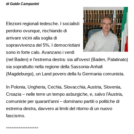
di Guido Campanini
Elezioni regionali tedesche. I socialisti
perdono ovunque, rischiando di
arrivare vicini alla soglia di
sopravvivenza del 5%. I democristiani
sono in forte calo. Avanzano i verdi
(nel Baden) e l’estrema destra: sia all’ovest (Baden, Palatinato)
sia soprattutto nella regione della Sassonia-Anhalt
(Magdeburgo), un Land povero della fu Germania comunista.
In Polonia, Ungheria, Cechia, Slovacchia, Austria, Slovenia,
Croazia – nelle terre un tempo asburgiche, e, salvo l’Austria,
comuniste per quarant’anni – dominano partiti o politiche di
estrema destra, davvero ai limiti del ritorno di un nuovo
fascismo.
°°°°°°°°°°°°°°°°°°