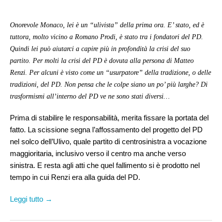
Onorevole Monaco, lei è un “ulivista” della prima ora. E’ stato, ed è
tuttora, molto vicino a Romano Prodi, è stato tra i fondatori del PD.
Quindi lei può aiutarci a capire più in profondità la crisi del suo
partito. Per molti la crisi del PD è dovuta alla persona di Matteo
Renzi. Per alcuni è visto come un “usurpatore” della tradizione, o delle
tradizioni, del PD. Non pensa che le colpe siano un po’ più larghe? Di
trasformismi all’interno del PD ve ne sono stati diversi…
Prima di stabilire le responsabilità, merita fissare la portata del
fatto. La scissione segna l’affossamento del progetto del PD
nel solco dell’Ulivo, quale partito di centrosinistra a vocazione
maggioritaria, inclusivo verso il centro ma anche verso
sinistra. E resta agli atti che quel fallimento si è prodotto nel
tempo in cui Renzi era alla guida del PD.
Leggi tutto →