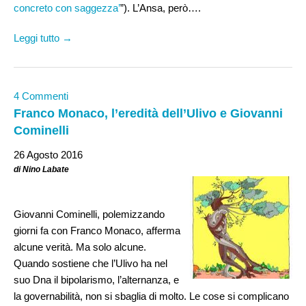
concreto con saggezza’
”). L’Ansa, però….
Leggi tutto →
4 Commenti
Franco Monaco, l’eredità dell’Ulivo e Giovanni
Cominelli
26 Agosto 2016
di Nino Labate
Giovanni Cominelli, polemizzando
giorni fa con Franco Monaco, afferma
alcune verità. Ma solo alcune.
Quando sostiene che l’Ulivo ha nel
suo Dna il bipolarismo, l’alternanza, e
la governabilità, non si sbaglia di molto. Le cose si complicano