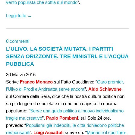
vento populista che soffia sul mondo
”.
Leggi tutto →
0 commenti
L’ULIVO. LA SOCIETÀ MUTATA. I PARTITI
SENZA ORIZZONTE. TRE MINISTRI. E L’ACQUA
PUBBLICA
30 Marzo 2016
Scrive
Franco Monaco
sul Fatto Quotidiano: “
Caro premier,
l’Ulivo di Prodi e Andreatta serve ancora
”.
Aldo Schiavone
,
sul Corriere della Sera, dice che la nostra cultura politica non
sa più leggere la società e ciò che non capisce lo chiama
populismo: “
Serve una guida politica al nuovo individualismo
fragile ma creativo
”.
Paolo Pombeni
, sul Sole 24 ore,
prevede: “
Populismi già indeboliti, le città richiedono politiche
responsabili
”.
Luigi Accattoli
scrive su: “
Marino e il suo libro-