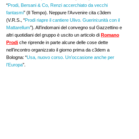
“
Prodi, Bersani & Co, Renzi accerchiato da vecchi
fantasmi
” (Il Tempo). Neppure l’Avvenire cita c3dem
(V.R.S., “
Prodi riapre il cantiere Ulivo. Guerini:unità con il
Mattarellum
”). All’indomani del convegno sul Gazzettino e
altri quotidiani del gruppo è uscito un articolo di
Romano
Prodi
che riprende in parte alcune delle cose dette
nell’incontro organizzato il giorno prima da c3dem a
Bologna: “
Usa, nuovo corso. Un’occasione anche per
l’Europa
”.