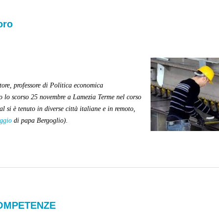
oro
tore, professore di Politica economica
to lo scorso 25 novembre a Lamezia Terme nel corso
l si è tenuto in diverse città italiane e in remoto,
ggio
di papa Bergoglio).
COMPETENZE