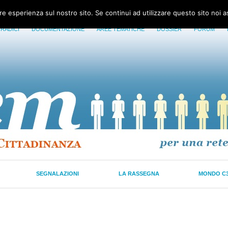
ore esperienza sul nostro sito. Se continui ad utilizzare questo sito noi 
 RADICI
DOCUMENTAZIONE
AREE TEMATICHE
DOSSIER
FORUM
SEGNALAZIONI
LA RASSEGNA
MONDO C