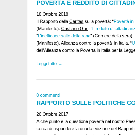
POVERTÀ E REDDITO DI CITTAD
18 Ottobre 2018
Il Rapporto della
Caritas
sulla povertà: “
Povertà in
(Manifesto).
Cristiano Gori
, “
Il reddito di cittadinan
“
L’inefficace salto della rana
” (Corriere della sera).
(Manifesto).
Alleanza contro la povertà in Italia
, “
U
dell’Alleanza contro la Povertà in Italia per la Legg
Leggi tutto →
0 commenti
RAPPORTO SULLE POLITICHE C
26 Ottobre 2017
A che punto è la questione povertà nel nostro Paes
cerca di rispondere la quarta edizione del Rapporto 