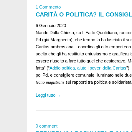
1 Commento
CARITÀ O POLITICA? IL CONSIG
6 Gennaio 2020
Nando Dalla Chiesa, su Il Fatto Quotidiano, racco
Pd (già Margherita), che tempo fa ha lasciato il su
Caritas ambrosiana – coordina gli otto empori con 
scelta che gli ha restituito entusiasmo e gratificazi
essere riuscito a fare tutto quel che desideravo. Ma 
fatta” (“
Addio politica, aiuto i poveri della Caritas
”)
poi Pd, e consigliere comunale illuminato nelle due
sui rapporti tra politica e solidariet
lectio magistralis
Leggi tutto →
0 commenti