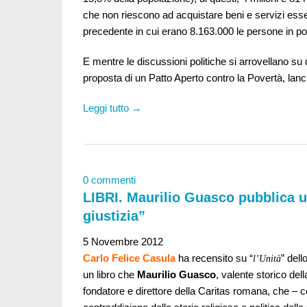
che non riescono ad acquistare beni e servizi esse
precedente in cui erano 8.163.000 le persone in pov
E mentre le discussioni politiche si arrovellano s
proposta di un
Patto Aperto contro la Povertà,
lanc
Leggi tutto →
0 commenti
LIBRI. Maurilio Guasco pubblica un
giustizia”
5 Novembre 2012
Carlo Felice Casula
ha recensito su “
” dell
l’Unità
un libro che
Maurilio Guasco
, valente storico del
fondatore e direttore della Caritas romana, che – 