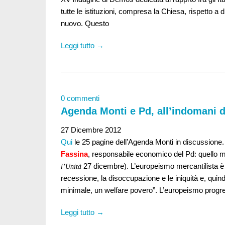
tutte le istituzioni, compresa la Chiesa, rispetto a
nuovo. Questo
Leggi tutto →
0 commenti
Agenda Monti e Pd, all’indomani d
27 Dicembre 2012
Qui
le 25 pagine dell’Agenda Monti in discussione. 
Fassina
, responsabile economico del Pd: quello me
27 dicembre). L’europeismo mercantilista è 
l’Unità
recessione, la disoccupazione e le iniquità e, quin
minimale, un welfare povero”. L’europeismo progr
Leggi tutto →