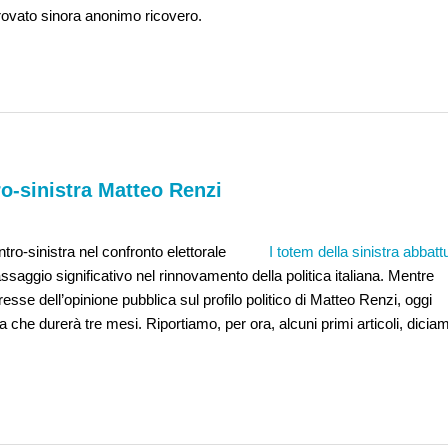
 trovato sinora anonimo ricovero.
ro-sinistra Matteo Renzi
ntro-sinistra nel confronto elettorale
I totem della sinistra abbattu
aggio significativo nel rinnovamento della politica italiana. Mentre
resse dell’opinione pubblica sul profilo politico di Matteo Renzi, oggi
lia che durerà tre mesi. Riportiamo, per ora, alcuni primi articoli, dicia