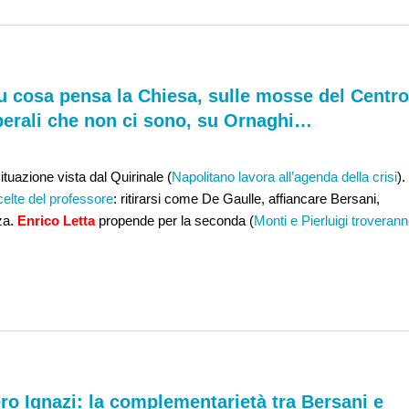
su cosa pensa la Chiesa, sulle mosse del Centro
liberali che non ci sono, su Ornaghi…
tuazione vista dal Quirinale (
Napolitano lavora all’agenda della crisi
).
elte del professore
: ritirarsi come De Gaulle, affiancare Bersani,
rza.
Enrico Letta
propende per la seconda (
Monti e Pierluigi troveran
ero Ignazi: la complementarietà tra Bersani e