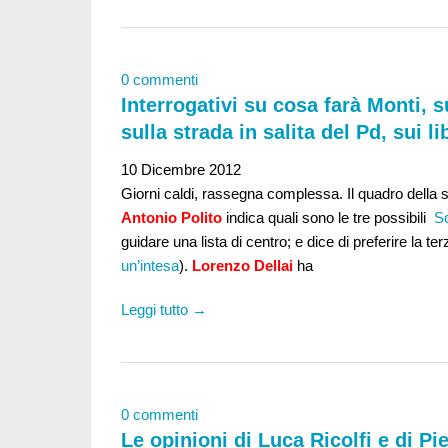
0 commenti
Interrogativi su cosa farà Monti, 
sulla strada in salita del Pd, sui 
10 Dicembre 2012
Giorni caldi, rassegna complessa. Il quadro della si
Antonio Polito
indica quali sono le tre possibili
Sc
guidare una lista di centro; e dice di preferire la te
un’intesa
).
Lorenzo Dellai
ha
Leggi tutto →
0 commenti
Le opinioni di Luca Ricolfi e di Pi