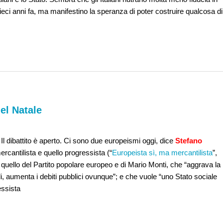
 dieci anni fa, ma manifestino la speranza di poter costruire qualcosa di
el Natale
Il dibattito è aperto. Ci sono due europeismi oggi, dice
Stefano
rcantilista e quello progressista (“
Europeista sì, ma mercantilista
”,
quello del Partito popolare europeo e di Mario Monti, che “aggrava la
di, aumenta i debiti pubblici ovunque”; e che vuole “uno Stato sociale
essista