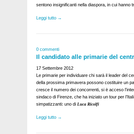
sentono insignificanti nella diaspora, in cui hanno
Leggi tutto →
0 commenti
Il candidato alle primarie del cent
17 Settembre 2012
Le primarie per individuare chi sarà il leader del ce
della prossima primavera possono costituire un pass
cresce il numero dei concorrenti, si è acceso l’inte
sindaco di Firenze, che ha iniziato un tour per l’Ita
simpatizzanti: uno di
Luca Ricolfi
Leggi tutto →