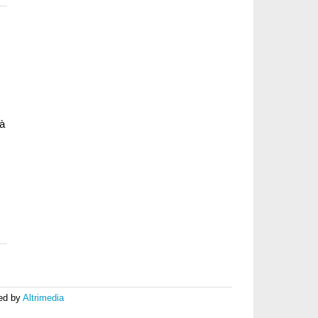
tà
ed by
Altrimedia