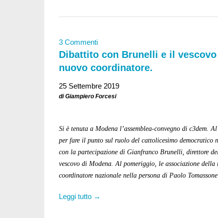
3 Commenti
Dibattito con Brunelli e il vescovo
nuovo coordinatore.
25 Settembre 2019
di Giampiero Forcesi
Si è tenuta a Modena l’assemblea-convegno di c3dem. Al ma
per fare il punto sul ruolo del cattolicesimo democratico n
con la partecipazione di Gianfranco Brunelli, direttore del
vescovo di Modena. Al pomeriggio, le associazione della
coordinatore nazionale nella persona di Paolo Tomassone 
Leggi tutto →