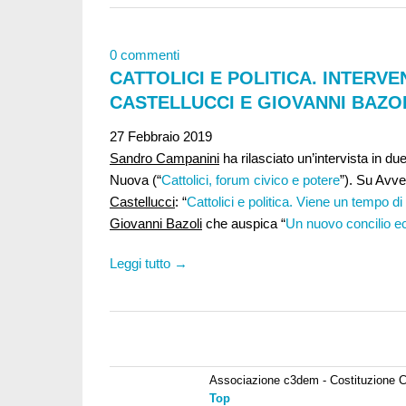
0 commenti
CATTOLICI E POLITICA. INTERVE
CASTELLUCCI E GIOVANNI BAZO
27 Febbraio 2019
Sandro Campanini
ha rilasciato un’intervista in due
Nuova (“
Cattolici, forum civico e potere
”). Su Avve
Castellucci
: “
Cattolici e politica. Viene un tempo d
Giovanni Bazoli
che auspica “
Un nuovo concilio ec
Leggi tutto →
Associazione c3dem - Costituzione C
Top