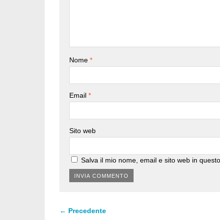
Nome
*
Email
*
Sito web
Salva il mio nome, email e sito web in ques
← Precedente