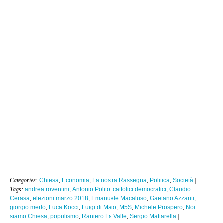
Categories:
Chiesa
,
Economia
,
La nostra Rassegna
,
Politica
,
Società
|
Tags:
andrea roventini
,
Antonio Polito
,
cattolici democratici
,
Claudio
Cerasa
,
elezioni marzo 2018
,
Emanuele Macaluso
,
Gaetano Azzariti
,
giorgio merlo
,
Luca Kocci
,
Luigi di Maio
,
M5S
,
Michele Prospero
,
Noi
siamo Chiesa
,
populismo
,
Raniero La Valle
,
Sergio Mattarella
|