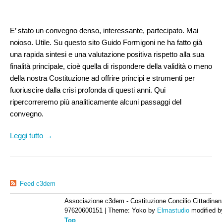
E’ stato un convegno denso, interessante, partecipato. Mai
noioso. Utile. Su questo sito Guido Formigoni ne ha fatto già
una rapida sintesi e una valutazione positiva rispetto alla sua
finalità principale, cioè quella di rispondere della validità o meno
della nostra Costituzione ad offrire principi e strumenti per
fuoriuscire dalla crisi profonda di questi anni. Qui
ripercorreremo più analiticamente alcuni passaggi del
convegno.
Leggi tutto →
Feed c3dem
Associazione c3dem - Costituzione Concilio Cittadinan
97620600151
|
Theme: Yoko by
Elmastudio
modified 
Top