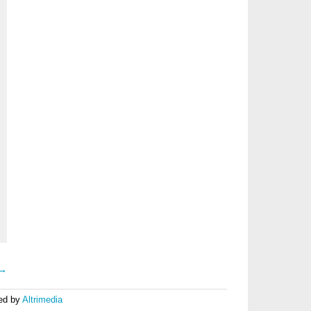
 →
ed by
Altrimedia