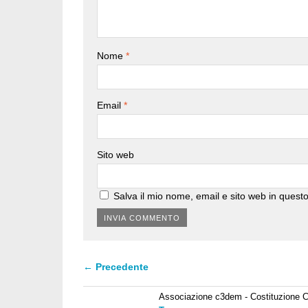
Nome
*
Email
*
Sito web
Salva il mio nome, email e sito web in ques
← Precedente
Associazione c3dem - Costituzione C