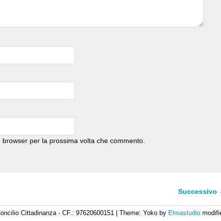
to browser per la prossima volta che commento.
Successivo
oncilio Cittadinanza - CF.: 97620600151
|
Theme: Yoko by
Elmastudio
modifi