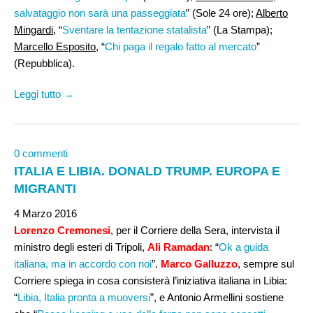
salvataggio non sarà una passeggiata
” (Sole 24 ore);
Alberto
Mingardi
, “
Sventare la tentazione statalista
” (La Stampa);
Marcello Esposito
, “
Chi paga il regalo fatto al mercato
”
(Repubblica).
Leggi tutto →
0 commenti
ITALIA E LIBIA. DONALD TRUMP. EUROPA E
MIGRANTI
4 Marzo 2016
Lorenzo Cremonesi
, per il Corriere della Sera, intervista il
ministro degli esteri di Tripoli,
Ali Ramadan
: “
Ok a guida
italiana, ma in accordo con noi
”.
Marco Galluzzo
, sempre sul
Corriere spiega in cosa consisterà l’iniziativa italiana in Libia:
“
Libia, Italia pronta a muoversi
”, e Antonio Armellini sostiene