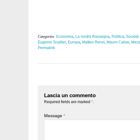
Categories:
Economia
,
La nostra Rassegna
,
Politica
,
Società
Eugenio Scalfari
,
Europa
,
Matteo Renzi
,
Mauro Calise
,
Mezz
Permalink
Lascia un commento
Required fields are marked
*
.
Message
*