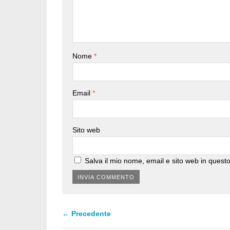
Nome
*
Email
*
Sito web
Salva il mio nome, email e sito web in ques
← Precedente