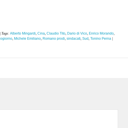
| Tags:
Alberto Mingardi
,
Cina
,
Claudio Tito
,
Dario di Vico
,
Enrico Morando
,
ogiorno
,
Michele Emiliano
,
Romano prodi
,
sindacati
,
Sud
,
Tonino Perna
|