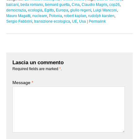
balcani
,
beda romano
,
bernard guetta
,
Cina
,
Claudio Magris
,
cop26
,
democrazia
,
ecologia
,
Egitto
,
Europa
,
giulio regeni
,
Luigi Manconi
,
Mauro Magatti
,
nucleare
,
Polonia
,
robert kaplan
,
rudolph karsten
,
Sergio Fabbrini
,
transizione ecologica
,
UE
,
Usa
|
Permalink
Lascia un commento
Required fields are marked
*
.
Message
*