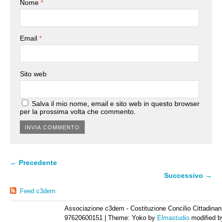
Nome
*
Email
*
Sito web
Salva il mio nome, email e sito web in questo browser
per la prossima volta che commento.
← Precedente
Successivo →
Feed c3dem
Associazione c3dem - Costituzione Concilio Cittadinan
97620600151
|
Theme: Yoko by
Elmastudio
modified 