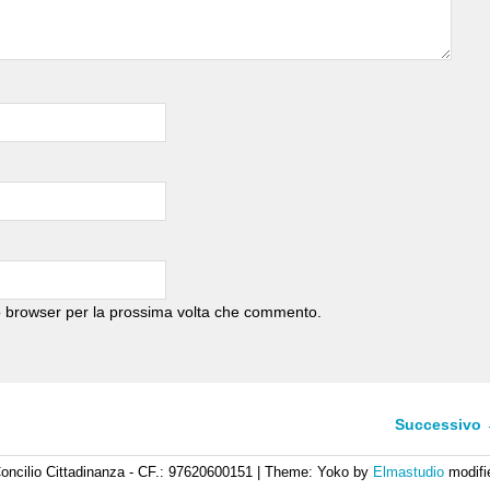
to browser per la prossima volta che commento.
Successivo
oncilio Cittadinanza - CF.: 97620600151
|
Theme: Yoko by
Elmastudio
modifi