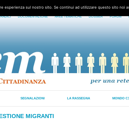
ore esperienza sul nostro sito. Se continui ad utilizzare questo sito noi 
 RADICI
DOCUMENTAZIONE
AREE TEMATICHE
DOSSIER
FORUM
SEGNALAZIONI
LA RASSEGNA
MONDO C
UESTIONE MIGRANTI