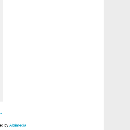
 →
ed by
Altrimedia