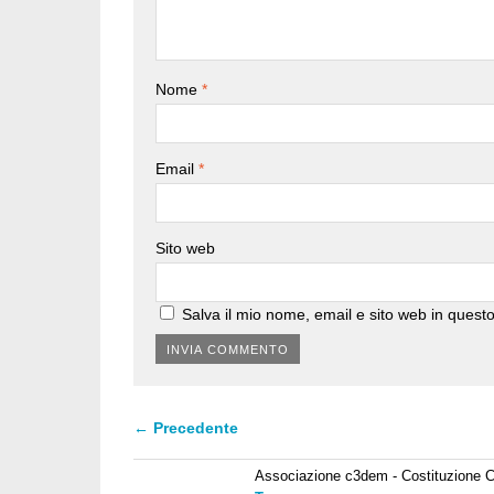
Nome
*
Email
*
Sito web
Salva il mio nome, email e sito web in ques
← Precedente
Associazione c3dem - Costituzione C