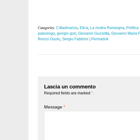
Categories:
Cittadinanza
,
Etica
,
La nostra Rassegna
,
Politica
paleologo
,
giorgio gori
,
Giovanni Guzzetta
,
Giovanni Maria F
Renzo Guolo
,
Sergio Fabbrini
|
Permalink
Lascia un commento
Required fields are marked
*
.
Message
*