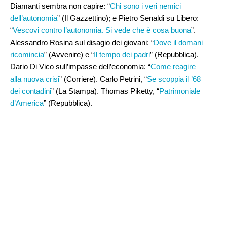
Diamanti sembra non capire: “
Chi sono i veri nemici
dell’autonomia
” (Il Gazzettino); e Pietro Senaldi su Libero:
“
Vescovi contro l’autonomia. Si vede che è cosa buona
”.
Alessandro Rosina sul disagio dei giovani: “
Dove il domani
ricomincia
” (Avvenire) e “
Il tempo dei padri
” (Repubblica).
Dario Di Vico sull’impasse dell’economia: “
Come reagire
alla nuova crisi
” (Corriere). Carlo Petrini, “
Se scoppia il ’68
dei contadini
” (La Stampa). Thomas Piketty, “
Patrimoniale
d’America
” (Repubblica).