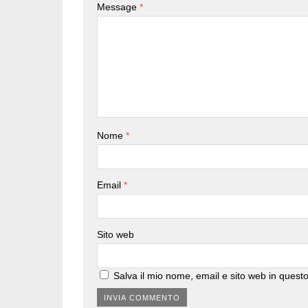
Message
*
Nome
*
Email
*
Sito web
Salva il mio nome, email e sito web in ques