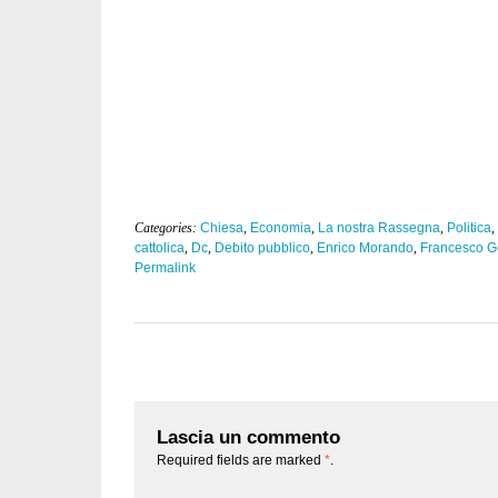
Categories:
Chiesa
,
Economia
,
La nostra Rassegna
,
Politica
,
cattolica
,
Dc
,
Debito pubblico
,
Enrico Morando
,
Francesco G
Permalink
Lascia un commento
Required fields are marked
*
.