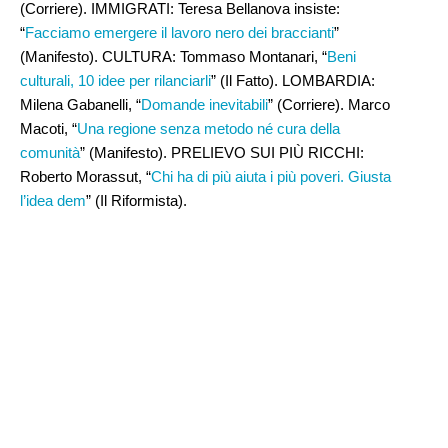
(Corriere). IMMIGRATI: Teresa Bellanova insiste:
“
Facciamo emergere il lavoro nero dei braccianti
”
(Manifesto). CULTURA: Tommaso Montanari, “
Beni
culturali, 10 idee per rilanciarli
” (Il Fatto). LOMBARDIA:
Milena Gabanelli, “
Domande inevitabili
” (Corriere). Marco
Macoti, “
Una regione senza metodo né cura della
comunità
” (Manifesto). PRELIEVO SUI PIÙ RICCHI:
Roberto Morassut, “
Chi ha di più aiuta i più poveri. Giusta
l’idea dem
” (Il Riformista).