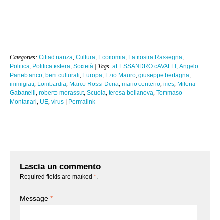
Categories:
Cittadinanza
,
Cultura
,
Economia
,
La nostra Rassegna
,
Politica
,
Politica estera
,
Società
| Tags:
aLESSANDRO cAVALLI
,
Angelo
Panebianco
,
beni culturali
,
Europa
,
Ezio Mauro
,
giuseppe bertagna
,
immigrati
,
Lombardia
,
Marco Rossi Doria
,
mario centeno
,
mes
,
Milena
Gabanelli
,
roberto morassut
,
Scuola
,
teresa bellanova
,
Tommaso
Montanari
,
UE
,
virus
|
Permalink
Lascia un commento
Required fields are marked
*
.
Message
*