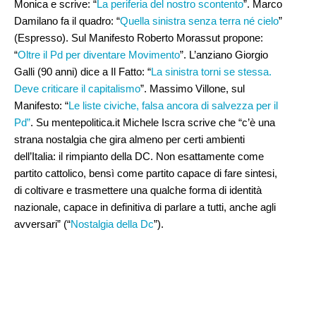
Monica e scrive: “
La periferia del nostro scontento
”. Marco
Damilano fa il quadro: “
Quella sinistra senza terra né cielo
”
(Espresso). Sul Manifesto Roberto Morassut propone:
“
Oltre il Pd per diventare Movimento
”. L’anziano Giorgio
Galli (90 anni) dice a Il Fatto: “
La sinistra torni se stessa.
Deve criticare il capitalismo
”. Massimo Villone, sul
Manifesto: “
Le liste civiche, falsa ancora di salvezza per il
Pd”
. Su mentepolitica.it Michele Iscra scrive che “c’è una
strana nostalgia che gira almeno per certi ambienti
dell’Italia: il rimpianto della DC. Non esattamente come
partito cattolico, bensì come partito capace di fare sintesi,
di coltivare e trasmettere una qualche forma di identità
nazionale, capace in definitiva di parlare a tutti, anche agli
avversari” (“
Nostalgia della Dc
”).