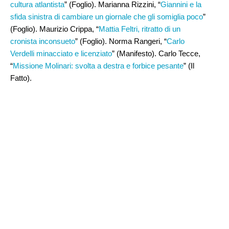
cultura atlantista
” (Foglio). Marianna Rizzini, “
Giannini e la
sfida sinistra di cambiare un giornale che gli somiglia poco
”
(Foglio). Maurizio Crippa, “
Mattia Feltri, ritratto di un
cronista inconsueto
” (Foglio). Norma Rangeri, “
Carlo
Verdelli minacciato e licenziato
” (Manifesto). Carlo Tecce,
“
Missione Molinari: svolta a destra e forbice pesante
” (Il
Fatto).