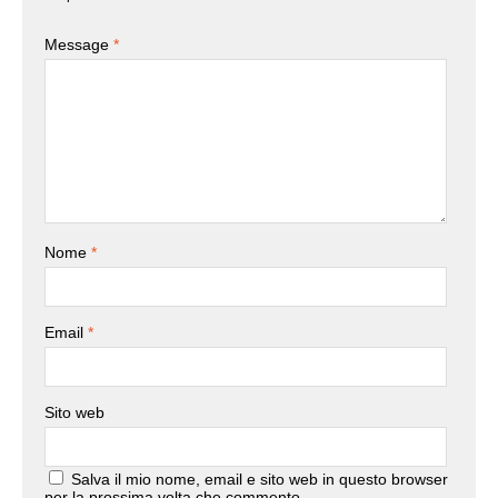
Message
*
Nome
*
Email
*
Sito web
Salva il mio nome, email e sito web in questo browser
per la prossima volta che commento.