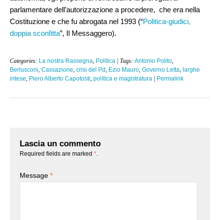
parlamentare dell’autorizzazione a procedere, che era nella
Costituzione e che fu abrogata nel 1993 (“
Politica-giudici,
doppia sconfitta
”, Il Messaggero).
Categories:
La nostra Rassegna
,
Politica
| Tags:
Antonio Polito
,
Berlusconi
,
Cassazione
,
crisi del Pd
,
Ezio Mauro
,
Governo Letta
,
larghe
intese
,
Piero Alberto Capotosti
,
politica e magistratura
|
Permalink
Lascia un commento
Required fields are marked
*
.
Message
*