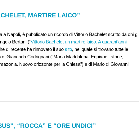
ACHELET, MARTIRE LAICO”
a a Napoli, è pubblicato un ricordo di Vittorio Bachelet scritto da chi gl
ngelo Bertani (“
Vittorio Bachelet un martire laico. A quarant’anni
 che di recente ha rinnovato il suo
sito
, nel quale si trovano tutte le
lo di Giancarla Codrignani (“Maria Maddalena. Equivoci, storie,
Amazonia. Nuovo orizzonte per la Chiesa”) e di Mario di Giovanni
SUS”, “ROCCA” E “ORE UNDICI”