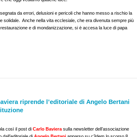
segnata da errori, delusioni e pericoli che hanno messo a rischio la
 e solidale. Anche nella vita ecclesiale, che era divenuta sempre più
i restaurazione e di mondanizzazione, si è accesa la luce di papa
viera riprende l’editoriale di Angelo Bertani
tituzione
tola così il post di
Carlo Baviera
sulla newsletter dell’associazione
 dall’editoriale di
Angelo Bertani
apparso su c3dem lo scorso 8