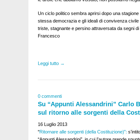
Un ciclo politico sembra aprirsi dopo una stagione 
stessa democrazia e gli ideali di convivenza civile
triste, stagnante e persino attraversata da segni d
Francesco
Leggi tutto →
0 commenti
Su “Appunti Alessandrini” Carlo Ba
sul ritorno alle sorgenti della Cos
16 Luglio 2013
“
Ritornare alle sorgenti (della Costituzione)”:
s’inti
“Appunti Alessandrini”, in cui l’autore prende spunto