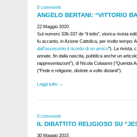
0 commenti
ANGELO BERTANI: “VITTORIO B
22 Maggio 2020
Sul numero 336-337 de “il tetto”, storica rivista edit
fu accanto, in Azione Cattolica, per molto tempo: A
dall’assassinio il ricordo di un amico
”). La rivista,
annate, fin dalla nascita, pubblica anche un artico
rappresentazioni”), di Nicola Colaianni (“Querida 
(“Fede e religione, distinte a volte distanti”).
Leggi tutto →
0 commenti
IL DIBATTITO RELIGIOSO SU “JE
30 Maggio 2015