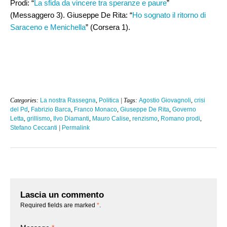
Prodi: “
La sfida da vincere tra speranze e paure
”
(Messaggero 3). Giuseppe De Rita: “
Ho sognato il ritorno di
Saraceno e Menichella
” (Corsera 1).
Categories:
La nostra Rassegna
,
Politica
| Tags:
Agostio Giovagnoli
,
crisi
del Pd
,
Fabrizio Barca
,
Franco Monaco
,
Giuseppe De Rita
,
Governo
Letta
,
grillismo
,
Ilvo Diamanti
,
Mauro Calise
,
renzismo
,
Romano prodi
,
Stefano Ceccanti
|
Permalink
Lascia un commento
Required fields are marked
*
.