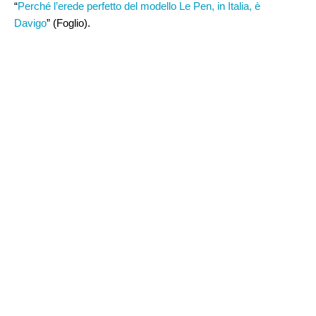
“
Perché l’erede perfetto del modello Le Pen, in Italia, è
Davigo
” (Foglio).