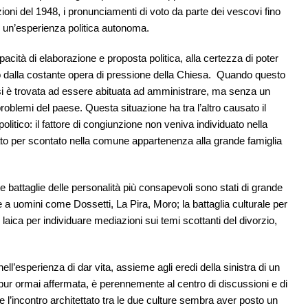
azioni del 1948, i pronunciamenti di voto da parte dei vescovi fino
 di un’esperienza politica autonoma.
apacità di elaborazione e proposta politica, alla certezza di poter
to dalla costante opera di pressione della Chiesa. Quando questo
si è trovata ad essere abituata ad amministrare, ma senza un
roblemi del paese. Questa situazione ha tra l’altro causato il
politico: il fattore di congiunzione non veniva individuato nella
ato per scontato nella comune appartenenza alla grande famiglia
 battaglie delle personalità più consapevoli sono stati di grande
e a uomini come Dossetti, La Pira, Moro; la battaglia culturale per
e laica per individuare mediazioni sui temi scottanti del divorzio,
ell’esperienza di dar vita, assieme agli eredi della sinistra di un
, pur ormai affermata, è perennemente al centro di discussioni e di
e l’incontro architettato tra le due culture sembra aver posto un