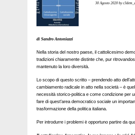
30 Agosto 2020
by c3dem_
di Sandro Antoniazzi
Nella storia del nostro paese, il cattolicesimo dem
tradizioni chiaramente distinte che, pur ritrovando
mantenuto la loro diversità.
Lo scopo di questo scritto – prendendo atto dell’a
cambiamento radicale in atto nella società – è quel
necessità storico-politica e come condizione per un
fare di quest’area democratico sociale un important
trasformazione della politica italiana.
Per introdurre i problemi è opportuno partire da q