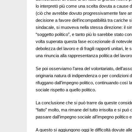
lo interpretò più come una scelta dovuta a cause 
(ciò che avrebbe dovuto progressivamente fare an
decisione a favore dell’incompatibilità tra cariche s
sindacale, si muoveva nella stessa direzione: il sin
“soggetto politico”, e tanto più lo sarebbe stato co
volta superata questa fase eccezionale di notevole 
debolezza del lavoro e di fragili rapporti unitari, le
una rinuncia alla rappresentanza politica del lavoro
Se poi osserviamo l’area del volontariato, dell’asso
originaria natura di indipendenza o per condizioni d
rifuggano dall’impegno politico, continuando così l
sociale rispetto a quello politico.
La conclusione che si può trarre da queste consid
“fatto” molto, ma rimane del tutto irrisolta e si può
passare dall’impegno sociale all’impegno politico e
A questo si aggiungono oggi le difficoltà dovute all