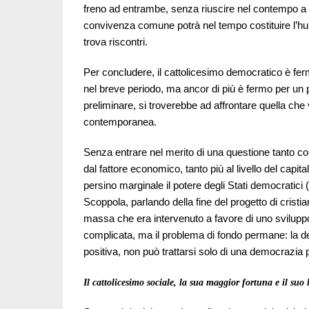
freno ad entrambe, senza riuscire nel contempo a 
convivenza comune potrà nel tempo costituire l’
trova riscontri.
Per concludere, il cattolicesimo democratico è fer
nel breve periodo, ma ancor di più è fermo per u
preliminare, si troverebbe ad affrontare quella che
contemporanea.
Senza entrare nel merito di una questione tanto c
dal fattore economico, tanto più al livello del cap
persino marginale il potere degli Stati democratici 
Scoppola, parlando della fine del progetto di crist
massa che era intervenuto a favore di uno sviluppo
complicata, ma il problema di fondo permane: la de
positiva, non può trattarsi solo di una democrazia
Il cattolicesimo sociale, la sua maggior fortuna e il suo 