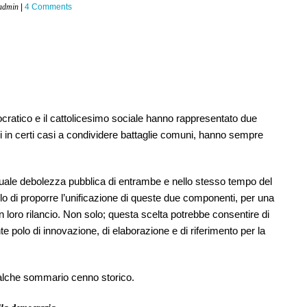
admin
|
4 Comments
ocratico e il cattolicesimo sociale hanno rappresentato due
si in certi casi a condividere battaglie comuni, hanno sempre
ttuale debolezza pubblica di entrambe e nello stesso tempo del
lo di proporre l’unificazione di queste due componenti, per una
 loro rilancio. Non solo; questa scelta potrebbe consentire di
e polo di innovazione, di elaborazione e di riferimento per la
ualche sommario cenno storico.