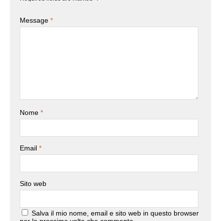
Message
*
Nome
*
Email
*
Sito web
Salva il mio nome, email e sito web in questo browser
per la prossima volta che commento.